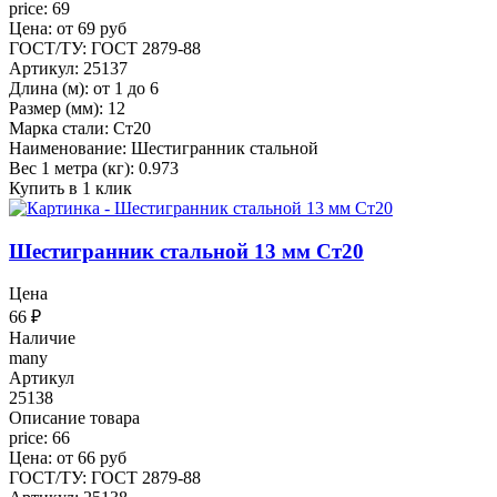
price: 69
Цена: от 69 руб
ГОСТ/ТУ: ГОСТ 2879-88
Артикул: 25137
Длина (м): от 1 до 6
Размер (мм): 12
Марка стали: Ст20
Наименование: Шестигранник стальной
Вес 1 метра (кг): 0.973
Купить в 1 клик
Шестигранник стальной 13 мм Ст20
Цена
66
₽
Наличие
many
Артикул
25138
Описание товара
price: 66
Цена: от 66 руб
ГОСТ/ТУ: ГОСТ 2879-88