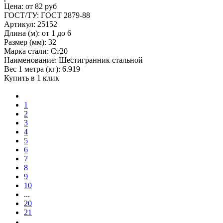
Цена: от 82 руб
ГОСТ/ТУ: ГОСТ 2879-88
Артикул: 25152
Длина (м): от 1 до 6
Размер (мм): 32
Марка стали: Ст20
Наименование: Шестигранник стальной
Вес 1 метра (кг): 6.919
Купить в 1 клик
1
2
3
4
5
6
7
8
9
10
...
20
21