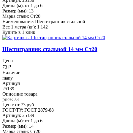
Артикул: 25138
Длина (м): от 1 до 6
Размер (мм): 13
Марка стали: Ст20
Наименование: Шестигранник стальной
Вес 1 метра (кг): 1.142
Купить в 1 клик
Шестигранник стальной 14 мм Ст20
Цена
73
₽
Наличие
many
Артикул
25139
Описание товара
price: 73
Цена: от 73 руб
ГОСТ/ТУ: ГОСТ 2879-88
Артикул: 25139
Длина (м): от 1 до 6
Размер (мм): 14
Марка стали: Ст20