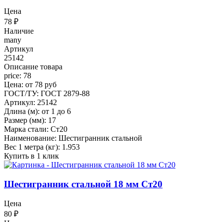
Цена
78
₽
Наличие
many
Артикул
25142
Описание товара
price: 78
Цена: от 78 руб
ГОСТ/ТУ: ГОСТ 2879-88
Артикул: 25142
Длина (м): от 1 до 6
Размер (мм): 17
Марка стали: Ст20
Наименование: Шестигранник стальной
Вес 1 метра (кг): 1.953
Купить в 1 клик
Шестигранник стальной 18 мм Ст20
Цена
80
₽