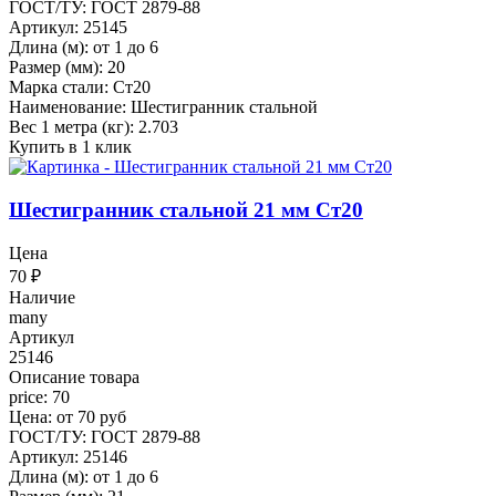
ГОСТ/ТУ: ГОСТ 2879-88
Артикул: 25145
Длина (м): от 1 до 6
Размер (мм): 20
Марка стали: Ст20
Наименование: Шестигранник стальной
Вес 1 метра (кг): 2.703
Купить в 1 клик
Шестигранник стальной 21 мм Ст20
Цена
70
₽
Наличие
many
Артикул
25146
Описание товара
price: 70
Цена: от 70 руб
ГОСТ/ТУ: ГОСТ 2879-88
Артикул: 25146
Длина (м): от 1 до 6