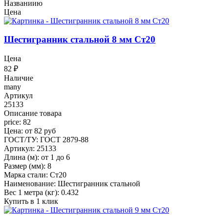
Названиию
Цена
Шестигранник стальной 8 мм Ст20
Цена
82
₽
Наличие
many
Артикул
25133
Описание товара
price: 82
Цена: от 82 руб
ГОСТ/ТУ: ГОСТ 2879-88
Артикул: 25133
Длина (м): от 1 до 6
Размер (мм): 8
Марка стали: Ст20
Наименование: Шестигранник стальной
Вес 1 метра (кг): 0.432
Купить в 1 клик