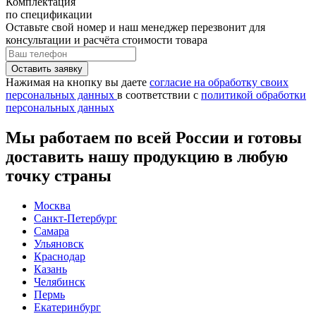
Комплектация
по спецификации
Оставьте свой номер
и наш менеджер перезвонит для
консультации и расчёта стоимости товара
Нажимая на кнопку вы даете
согласие на обработку своих
персональных данных
в соответствии с
политикой обработки
персональных данных
Мы работаем по всей России и готовы
доставить нашу продукцию в любую
точку страны
Москва
Санкт-Петербург
Самара
Ульяновск
Краснодар
Казань
Челябинск
Пермь
Екатеринбург