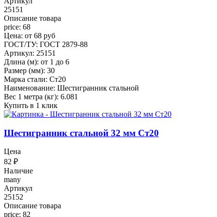
Артикул
25151
Описание товара
price: 68
Цена: от 68 руб
ГОСТ/ТУ: ГОСТ 2879-88
Артикул: 25151
Длина (м): от 1 до 6
Размер (мм): 30
Марка стали: Ст20
Наименование: Шестигранник стальной
Вес 1 метра (кг): 6.081
Купить в 1 клик
Шестигранник стальной 32 мм Ст20
Цена
82
₽
Наличие
many
Артикул
25152
Описание товара
price: 82