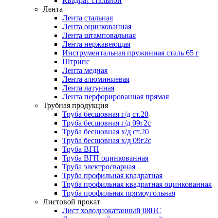
Квадрат стальной
Лента
Лента стальная
Лента оцинкованная
Лента штамповальная
Лента нержавеющая
Инструментальная пружинная сталь 65 г
Штрипс
Лента медная
Лента алюминиевая
Лента латунная
Лента перфорированная прямая
Трубная продукция
Труба бесшовная г/д ст.20
Труба бесшовная г/д 09г2с
Труба бесшовная х/д ст.20
Труба бесшовная х/д 09г2с
Труба ВГП
Труба ВГП оцинкованная
Труба электросварная
Труба профильная квадратная
Труба профильная квадратная оцинкованная
Труба профильная прямоугольная
Листовой прокат
Лист холоднокатанный 08ПС