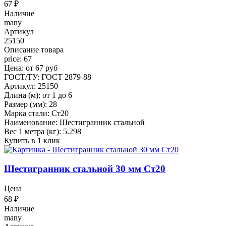
67
₽
Наличие
many
Артикул
25150
Описание товара
price: 67
Цена: от 67 руб
ГОСТ/ТУ: ГОСТ 2879-88
Артикул: 25150
Длина (м): от 1 до 6
Размер (мм): 28
Марка стали: Ст20
Наименование: Шестигранник стальной
Вес 1 метра (кг): 5.298
Купить в 1 клик
Шестигранник стальной 30 мм Ст20
Цена
68
₽
Наличие
many