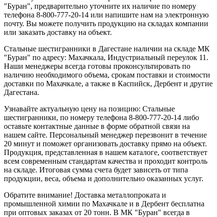
"Буран", предварительно уточните их наличие по номеру
телефона 8-800-777-20-14 или напишите нам на электронную
почту. Вы можете получить продукцию на складах компании
или заказать доставку на объект.
Стальные шестигранники в Дагестане наличии на складе МК
"Буран" по адресу: Махачкала, Индустриальный переулок 11.
Наши менеджеры всегда готовы проконсультировать по
наличию необходимого объема, срокам поставки и стоимости
доставки по Махачкале, а также в Каспийск, Дербент и другие
Дагестана.
Узнавайте актуальную цену на позицию: Стальные
шестигранники, по номеру телефона 8-800-777-20-14 либо
оставьте контактные данные в форме обратной связи на
нашем сайте. Персональный менеджер перезвонит в течение
20 минут и поможет организовать доставку прямо на объект.
Продукция, представленная в нашем каталоге, соответствует
всем современным стандартам качества и проходит контроль
на складе. Итоговая сумма счета будет зависеть от типа
продукции, веса, объема и дополнительно оказанных услуг.
Обратите внимание! Доставка металлопроката и
промышленной химии по Махачкале и в Дербент бесплатна
при оптовых заказах от 20 тонн. В МК "Буран" всегда в