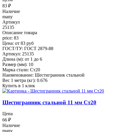
83
₽
Наличие
many
Артикул
25135
Описание товара
price: 83
Цена: от 83 руб
ГОСТ/ТУ: ГОСТ 2879-88
Артикул: 25135
Длина (м): от 1 до 6
Размер (мм): 10
Марка стали: Ст20
Наименование: Шестигранник стальной
Вес 1 метра (кг): 0.676
Купить в 1 клик
Шестигранник стальной 11 мм Ст20
Цена
66
₽
Наличие
many