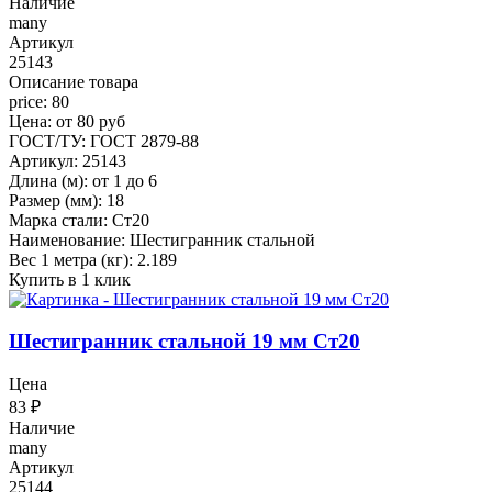
Наличие
many
Артикул
25143
Описание товара
price: 80
Цена: от 80 руб
ГОСТ/ТУ: ГОСТ 2879-88
Артикул: 25143
Длина (м): от 1 до 6
Размер (мм): 18
Марка стали: Ст20
Наименование: Шестигранник стальной
Вес 1 метра (кг): 2.189
Купить в 1 клик
Шестигранник стальной 19 мм Ст20
Цена
83
₽
Наличие
many
Артикул
25144